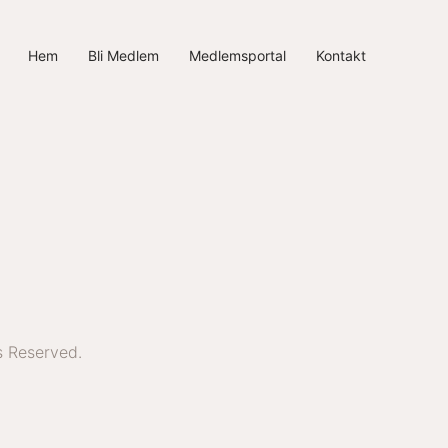
Hem
Bli Medlem
Medlemsportal
Kontakt
s Reserved.