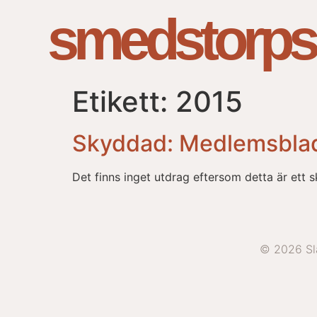
smedstorps
Etikett:
2015
Skyddad: Medlemsbla
Det finns inget utdrag eftersom detta är ett s
© 2026 Slä